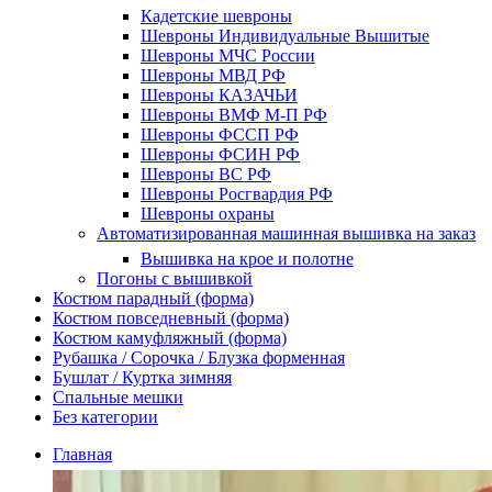
Кадетские шевроны
Шевроны Индивидуальные Вышитые
Шевроны МЧС России
Шевроны МВД РФ
Шевроны КАЗАЧЬИ
Шевроны ВМФ М-П РФ
Шевроны ФССП РФ
Шевроны ФСИН РФ
Шевроны ВС РФ
Шевроны Росгвардия РФ
Шевроны охраны
Автоматизированная машинная вышивка на заказ
Вышивка на крое и полотне
Погоны с вышивкой
Костюм парадный (форма)
Костюм повседневный (форма)
Костюм камуфляжный (форма)
Рубашка / Сорочка / Блузка форменная
Бушлат / Куртка зимняя
Спальные мешки
Без категории
Главная