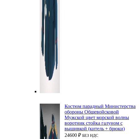
Костюм парадный Министерства
обороны Общевойсковой
Мужской цвет морской волны
воротник стойка галуном с
вышивкой (китель + брюки)
24600
₽
БЕЗ НДС