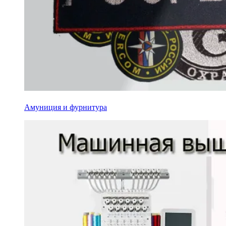
Амуниция и фурнитура