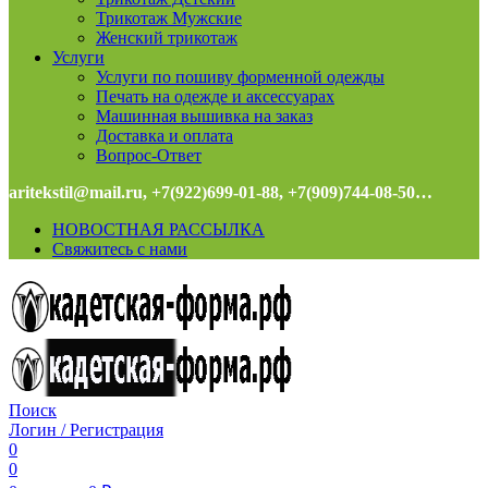
Трикотаж Мужские
Женский трикотаж
Услуги
Услуги по пошиву форменной одежды
Печать на одежде и аксессуарах
Машинная вышивка на заказ
Доставка и оплата
Вопрос-Ответ
aritekstil@mail.ru, +7(922)699-01-88, +7(909)744-08-50…
НОВОСТНАЯ РАССЫЛКА
Свяжитесь с нами
Поиск
Логин / Регистрация
0
0