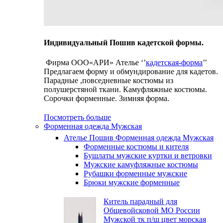
Индивидуальный Пошив кадетской формы.
Фирма ООО«АРИ» Ателье ‘’
кадетская-форма
’’
Предлагаем форму и обмундирование для кадетов.
Парадные ,повседневные костюмы из
полушерстяной ткани. Камуфляжные костюмы.
Сорочки форменные. Зимняя форма.
Посмотреть больше
Форменная одежда Мужская
Ателье Пошив Форменная одежда Мужская
Форменные костюмы и кителя
Бушлаты мужские куртки и ветровки
Мужские камуфляжные костюмы
Рубашки форменные мужские
Брюки мужские форменные
Китель парадный для
Общевойсковой МО России
Мужской тк п/ш цвет морская