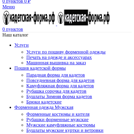
0
пунктов
0
₽
Меню
0
пунктов
Наш каталог
Услуги
Услуги по пошиву форменной одежды
Печать на одежде и аксессуарах
Машинная вышивка на заказ
Пошив кадетской формы
Парадная форма для кадетов
Повседневная форма для кадетов
Камуфляжная форма для кадетов
Рубашка сорочка для кадетов
Бушлаты Зимняя форма кадетов
Брюки кадетские
Форменная одежда Мужская
Форменные костюмы и кителя
Рубашки форменные мужские
Мужские камуфляжные костюмы
Бушлаты мужские куртки и ветровки