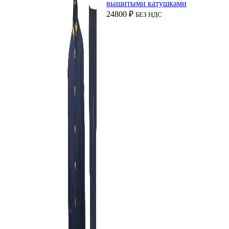
вышитыми катушками
24800
₽
БЕЗ НДС