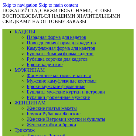
Skip to navigation
Skip to main content
ПОЖАЛУЙСТА, СВЯЖИТЕСЬ С НАМИ, ЧТОБЫ
ВОСПОЛЬЗОВАТЬСЯ НАШИМИ ЗНАЧИТЕЛЬНЫМИ
СКИДКАМИ НА ОПТОВЫЕ ЗАКАЗЫ
КАДЕТЫ
Парадная форма для кадетов
Повседневная форма для кадетов
Камуфляжная форма для кадетов
Бушлаты Зимняя форма кадетов
Рубашка сорочка для кадетов
Брюки кадетские
МУЖЧИНАМ
Форменные костюмы и кителя
Мужские камуфляжные костюмы
Брюки мужские форменные
Бушлаты мужские куртки и ветровки
Рубашки форменные мужские
ЖЕНЩИНАМ
Женские платья-жакеты
Блузки Рубашки Женские
Женские Ветровки куртки и бушлаты
Женские юбки и брюки
Трикотаж
Трикотаж Детский