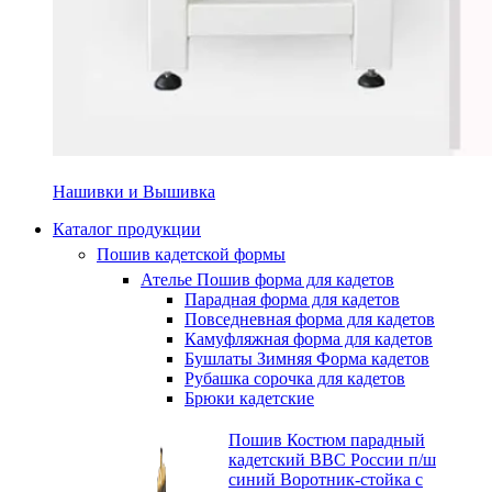
Нашивки и Вышивка
Каталог продукции
Пошив кадетской формы
Ателье Пошив форма для кадетов
Парадная форма для кадетов
Повседневная форма для кадетов
Камуфляжная форма для кадетов
Бушлаты Зимняя Форма кадетов
Рубашка сорочка для кадетов
Брюки кадетские
Пошив Костюм парадный
кадетский ВВС России п/ш
синий Воротник-стойка с