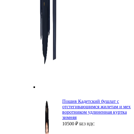
Пошив Кадетский бушлат с
отстегивающимся жилетам и мех
воротником удлиненная куртка
зимняя
10500
₽
БЕЗ НДС